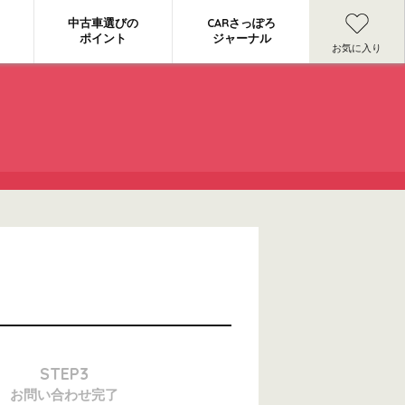
中古車選びの
CARさっぽろ
ポイント
ジャーナル
お気に入り
STEP3
お問い合わせ
完了