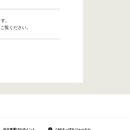
ます。
をご覧ください。
中古車選びのポイント
CARさっぽろジャーナル