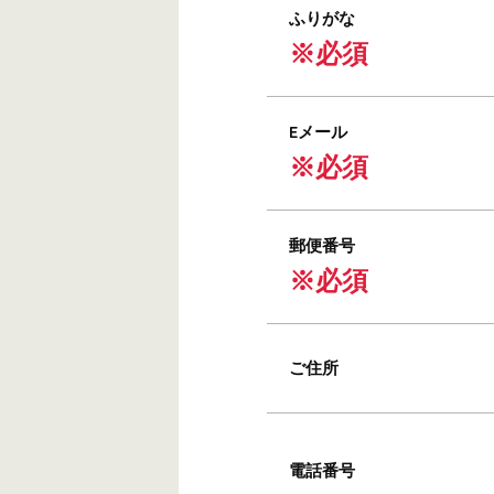
ふりがな
※必須
Eメール
※必須
郵便番号
※必須
ご住所
電話番号