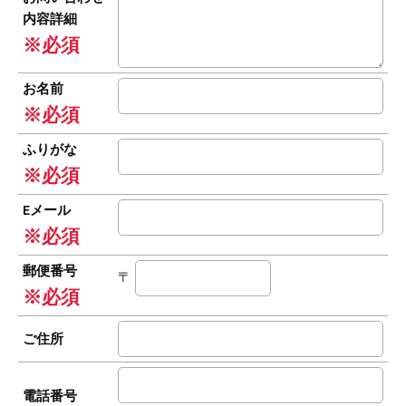
内容詳細
※必須
お名前
※必須
ふりがな
※必須
Eメール
※必須
郵便番号
〒
※必須
ご住所
電話番号