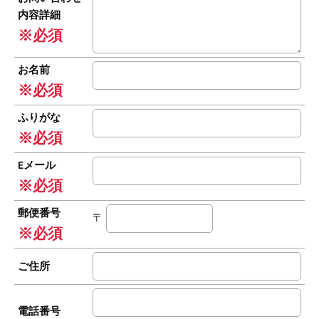
内容詳細
※必須
お名前
※必須
ふりがな
※必須
Eメール
※必須
郵便番号
〒
※必須
ご住所
電話番号