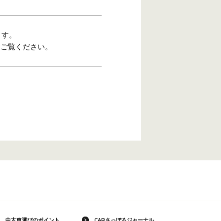
ます。
をご覧ください。
中古車選びのポイント
CARさっぽろジャーナル