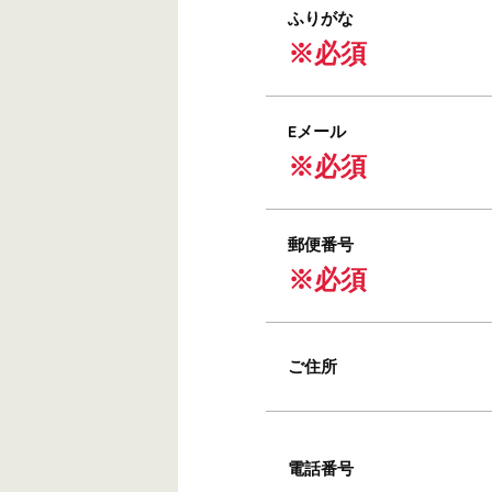
ふりがな
※必須
Eメール
※必須
郵便番号
※必須
ご住所
電話番号