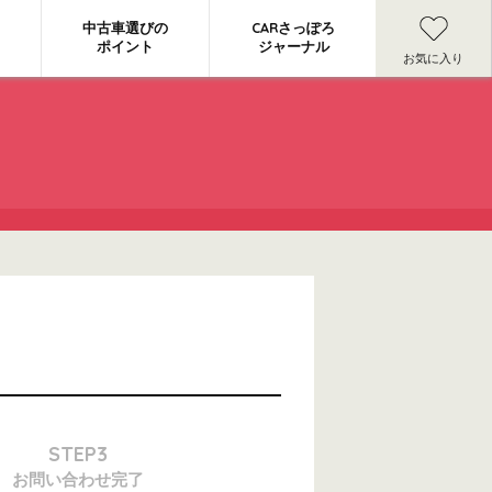
中古車選びの
CARさっぽろ
ポイント
ジャーナル
お気に入り
STEP3
お問い合わせ
完了