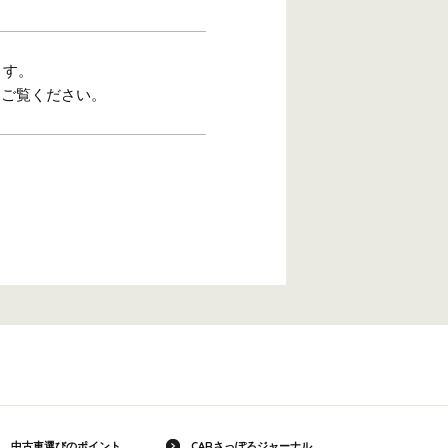
ます。
をご覧ください。
中古車選びのポイント
CARさっぽろジャーナル