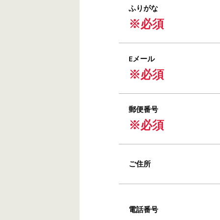
ふりがな
※必須
Eメール
※必須
郵便番号
※必須
ご住所
電話番号