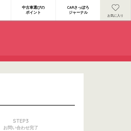
中古車選びの
CARさっぽろ
ポイント
ジャーナル
お気に入り
STEP3
お問い合わせ
完了