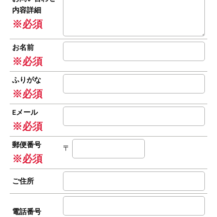
内容詳細
※必須
お名前
※必須
ふりがな
※必須
Eメール
※必須
郵便番号
〒
※必須
ご住所
電話番号