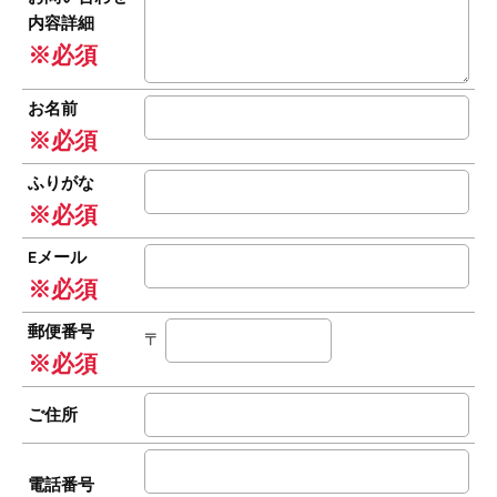
内容詳細
※必須
お名前
※必須
ふりがな
※必須
Eメール
※必須
郵便番号
〒
※必須
ご住所
電話番号