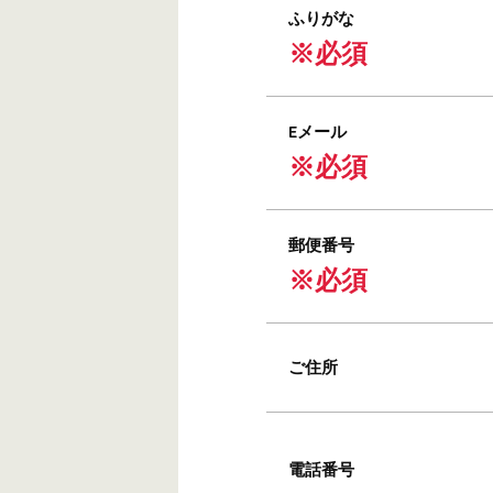
ふりがな
※必須
Eメール
※必須
郵便番号
※必須
ご住所
電話番号