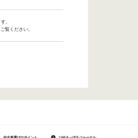
ます。
をご覧ください。
中古車選びのポイント
CARさっぽろジャーナル