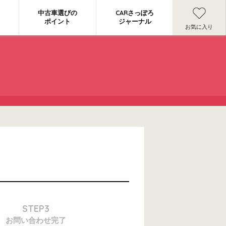
中古車選びの
CARさっぽろ
ポイント
ジャーナル
お気に入り
STEP3
お問い合わせ
完了