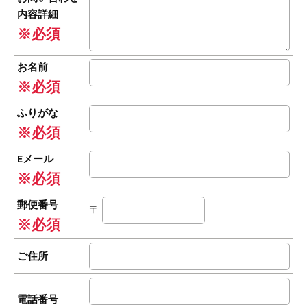
内容詳細
※必須
お名前
※必須
ふりがな
※必須
Eメール
※必須
郵便番号
〒
※必須
ご住所
電話番号