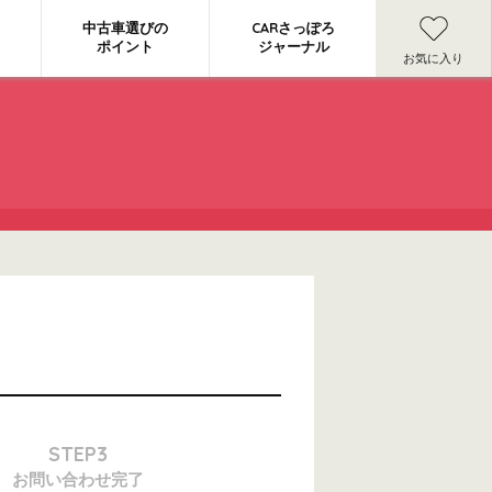
中古車選びの
CARさっぽろ
ポイント
ジャーナル
お気に入り
STEP3
お問い合わせ
完了