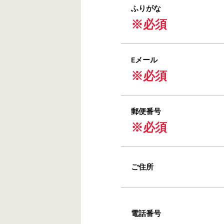
ふりがな
※必須
Eメール
※必須
郵便番号
※必須
ご住所
電話番号