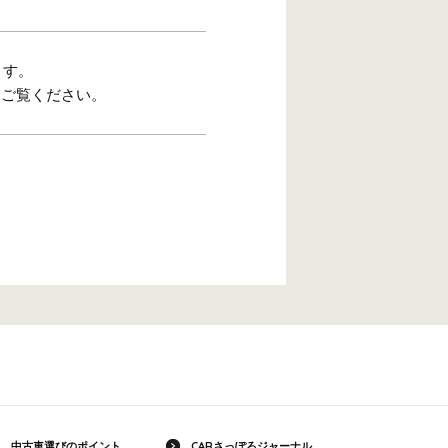
ます。
をご覧ください。
中古車選びのポイント
CARさっぽろジャーナル