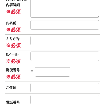
内容詳細
※必須
お名前
※必須
ふりがな
※必須
Eメール
※必須
郵便番号
〒
※必須
ご住所
電話番号