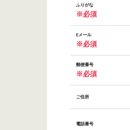
ふりがな
※必須
Eメール
※必須
郵便番号
※必須
ご住所
電話番号