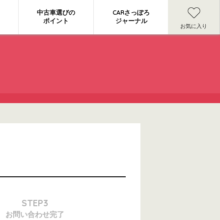
中古車選びの
CARさっぽろ
ポイント
ジャーナル
お気に入り
STEP3
お問い合わせ
完了