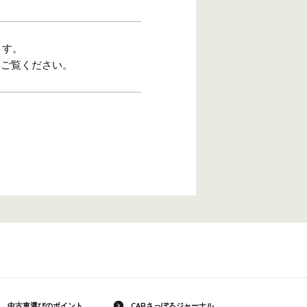
ます。
をご覧ください。
中古車選びのポイント
CARさっぽろジャーナル