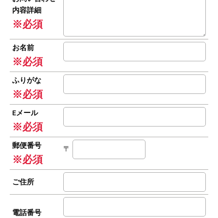
内容詳細
※必須
お名前
※必須
ふりがな
※必須
Eメール
※必須
郵便番号
〒
※必須
ご住所
電話番号