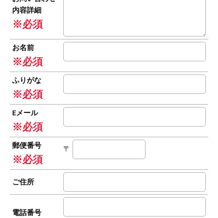
内容詳細
※必須
お名前
※必須
ふりがな
※必須
Eメール
※必須
郵便番号
〒
※必須
ご住所
電話番号