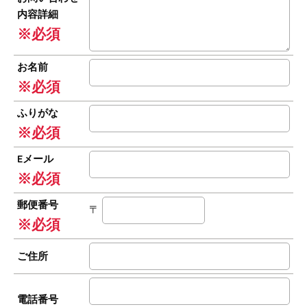
内容詳細
※必須
お名前
※必須
ふりがな
※必須
Eメール
※必須
郵便番号
〒
※必須
ご住所
電話番号