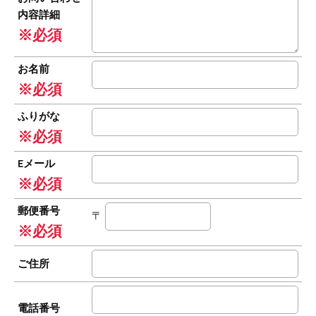
内容詳細
※必須
お名前
※必須
ふりがな
※必須
Eメール
※必須
郵便番号
〒
※必須
ご住所
電話番号