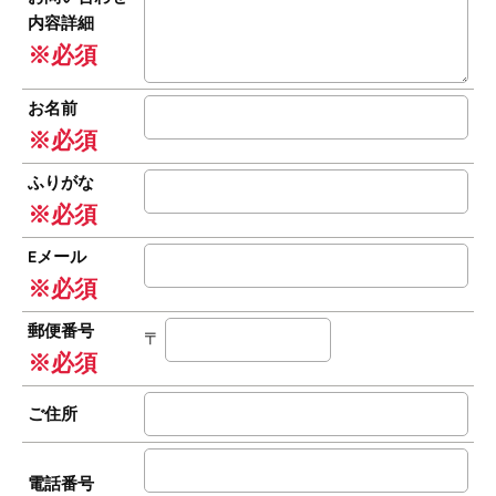
内容詳細
※必須
お名前
※必須
ふりがな
※必須
Eメール
※必須
郵便番号
〒
※必須
ご住所
電話番号