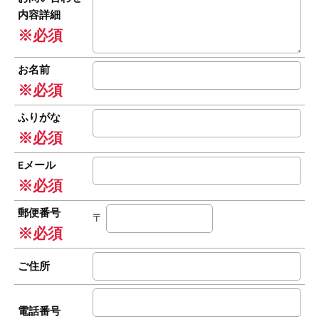
内容詳細
※必須
お名前
※必須
ふりがな
※必須
Eメール
※必須
郵便番号
〒
※必須
ご住所
電話番号