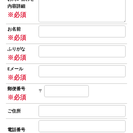
内容詳細
※必須
お名前
※必須
ふりがな
※必須
Eメール
※必須
郵便番号
〒
※必須
ご住所
電話番号