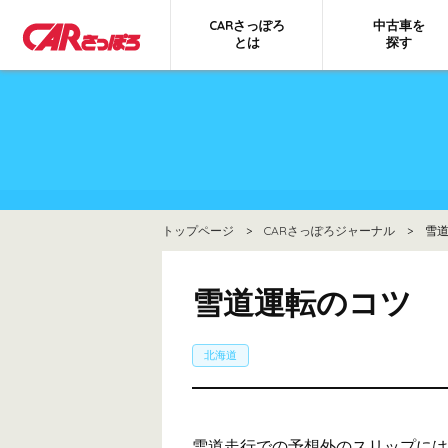
CARさっぽろ
中古車を
とは
探す
トップページ
>
CARさっぽろジャーナル
> 雪道
雪道運転のコツ
北海道
雪道走行での予想外のスリップには