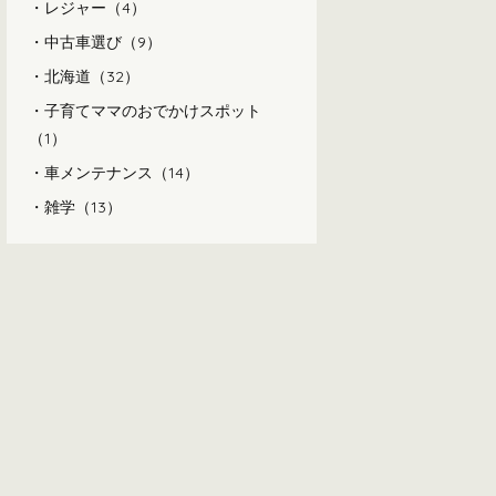
レジャー（4）
中古車選び（9）
北海道（32）
子育てママのおでかけスポット
（1）
車メンテナンス（14）
雑学（13）