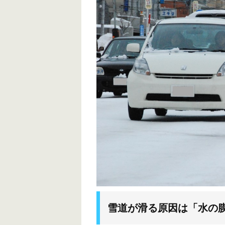
雪道が滑る原因は「水の