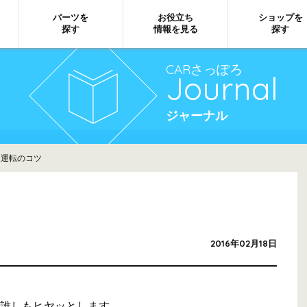
パーツを
お役立ち
ショップを
探す
情報を見る
探す
CARさっぽろ
Journal
ジャーナル
運転のコツ
2016年02月18日
誰しもヒヤッとします。