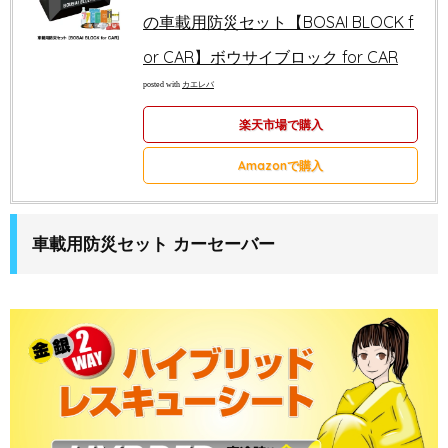
の車載用防災セット【BOSAI BLOCK f
or CAR】ボウサイブロック for CAR
posted with
カエレバ
楽天市場で購入
Amazonで購入
車載用防災セット カーセーバー