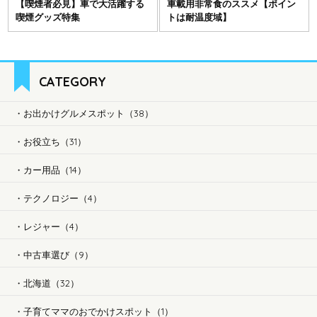
【喫煙者必見】車で大活躍する
車載用非常食のススメ【ポイン
喫煙グッズ特集
トは耐温度域】
CATEGORY
お出かけグルメスポット（38）
お役立ち（31）
カー用品（14）
テクノロジー（4）
レジャー（4）
中古車選び（9）
北海道（32）
子育てママのおでかけスポット（1）