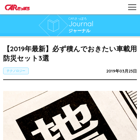
CARさっぽろ
Journal
ジャーナル
【2019年最新】必ず積んでおきたい車載用
防災セット3選
2019年03月23日
テクノロジー