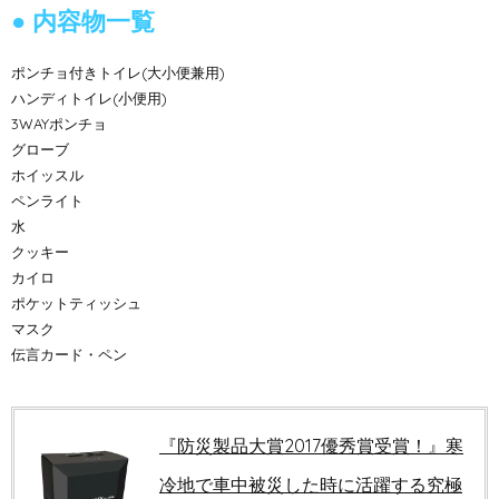
内容物一覧
ポンチョ付きトイレ(大小便兼用)
ハンディトイレ(小便用)
3WAYポンチョ
グローブ
ホイッスル
ペンライト
水
クッキー
カイロ
ポケットティッシュ
マスク
伝言カード・ペン
『防災製品大賞2017優秀賞受賞！』寒
冷地で車中被災した時に活躍する究極