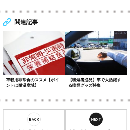
関連記事
車載用非常食のススメ【ポイ
【喫煙者必見】車で大活躍す
ントは耐温度域】
る喫煙グッズ特集