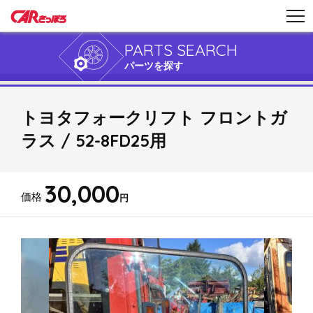
PARTS SEARCH
パーツを探す
トヨタフォークリフト フロントガ
ラス / 52-8FD25用
30,000
価格
円