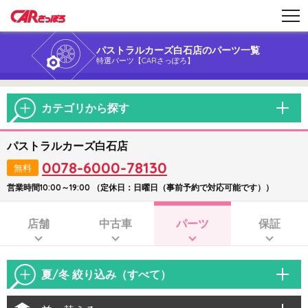
パストラルカーズ白石店のパーツ一覧
特選パーツ【CARさっぽろ】
カテゴリから探す
パストラルカーズ白石店
0078-6000-78130
無料
営業時間10:00～19:00 （定休日：日曜日（事前予約で対応可能です））
店舗
中古車
パーツ
保証
夏/冬 絞り込み（すべて）