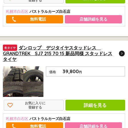
登録する
札幌市白石区
パストラルカーズ白石店
店舗詳細を見る
ダンロップ デジタイヤスタッドレス
冬タイヤ
GRANDTREK SJ7 215 70 15 新品同様 スタッドレス
タイヤ
39,800
価格
円
お気に入りに
詳細を見る
登録する
札幌市白石区
パストラルカーズ白石店
店舗詳細を見る