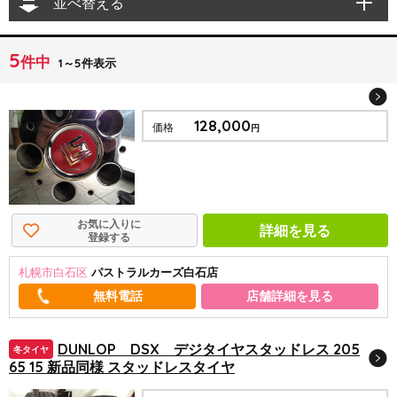
並べ替える
5
件中
1～5件表示
128,000
価格
円
お気に入りに
詳細を見る
登録する
札幌市白石区
パストラルカーズ白石店
店舗詳細を見る
DUNLOP DSX デジタイヤスタッドレス 205
冬タイヤ
65 15 新品同様 スタッドレスタイヤ