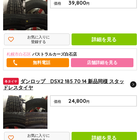
39,800
価格
円
お気に入りに
詳細を見る
登録する
札幌市白石区
パストラルカーズ白石店
店舗詳細を見る
ダンロップ DSX2 185 70 14 新品同様 スタッ
冬タイヤ
ドレスタイヤ
24,800
価格
円
お気に入りに
詳細を見る