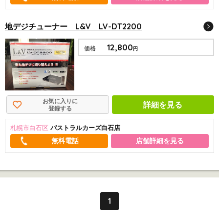
地デジチューナー L&V LV-DT2200
12,800
価格
円
お気に入りに
詳細を見る
登録する
札幌市白石区
パストラルカーズ白石店
店舗詳細を見る
1