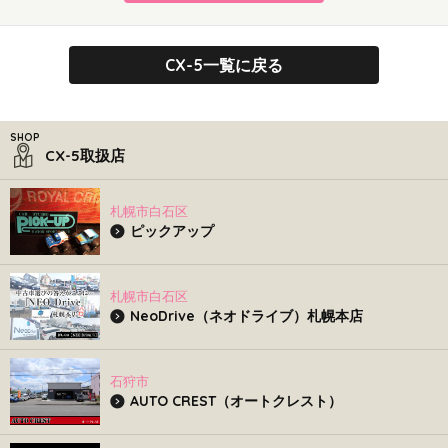
CX-5一覧に戻る
CX-5取扱店
札幌市白石区
ピックアップ
札幌市白石区
NeoDrive（ネオドライブ）札幌本店
石狩市
AUTO CREST（オートクレスト）