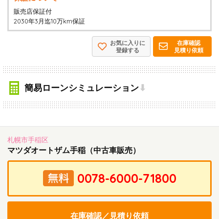
販売店保証付
2030年3月迄10万km保証
お気に入りに
在庫確認
登録する
見積り依頼
簡易ローンシミュレーション
⬇
札幌市手稲区
マツダオートザム手稲（中古車販売）
在庫確認／見積り依頼