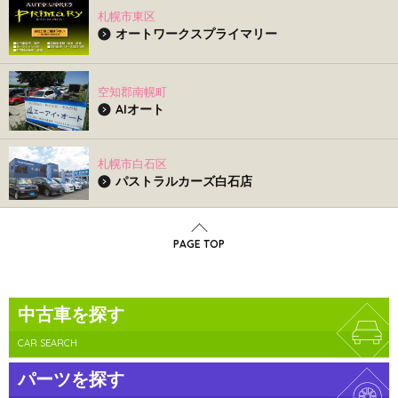
札幌市東区
オートワークスプライマリー
空知郡南幌町
AIオート
札幌市白石区
パストラルカーズ白石店
PAGE TOP
中古車を探す
CAR SEARCH
パーツを探す