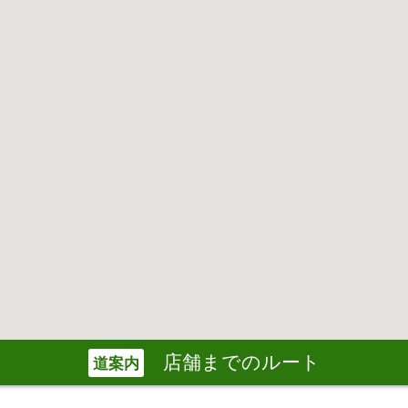
店舗までのルート
道案内