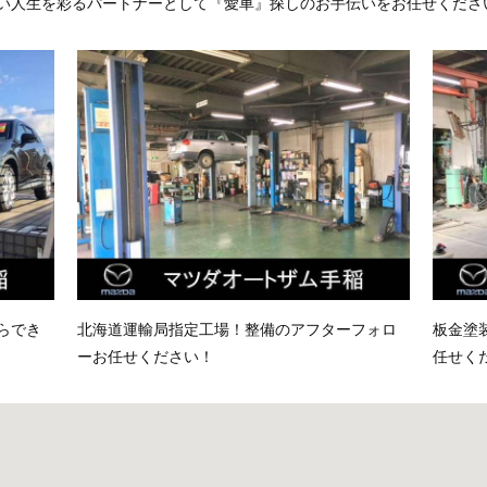
い人生を彩るパートナーとして『愛車』探しのお手伝いをお任せくださ
らでき
北海道運輸局指定工場！整備のアフターフォロ
板金塗
ーお任せください！
任せく