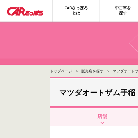
CARさっぽろ
中古車を
とは
探す
トップページ
>
販売店を探す
> マツダオートザ
マツダオートザム手稲
店舗