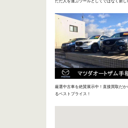
ただ人を運ぶツールとしてではなく新し
厳選中古車を絶賛展示中！直接買取だか
るベストプライス！