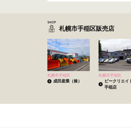
札幌市手稲区販売店
札幌市手稲区
札幌市手稲区
成田産業（株）
ビークリエ
手稲店