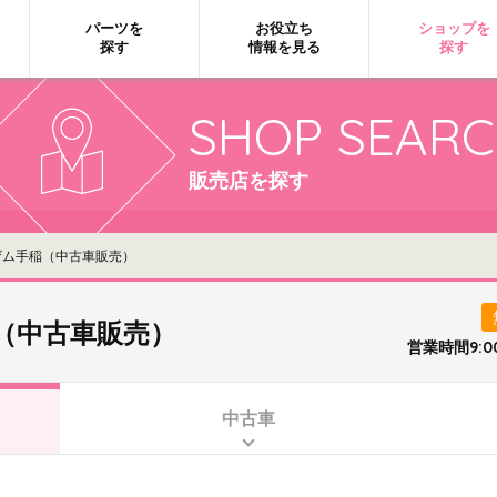
パーツを
お役立ち
ショップを
探す
情報を見る
探す
SHOP SEAR
販売店を探す
ム手稲（中古車販売）
（中古車販売）
営業時間9:0
中古車