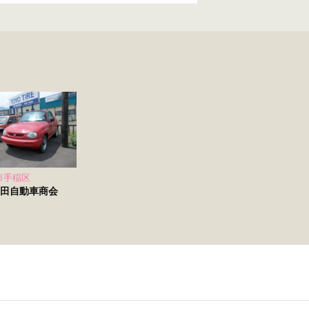
市手稲区
田自動車商会