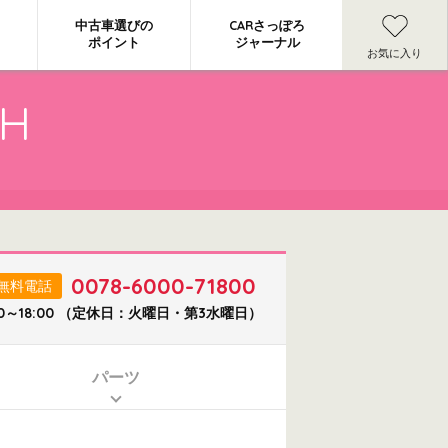
中古車選びの
CARさっぽろ
ポイント
ジャーナル
お気に入り
CH
0078-6000-71800
無料電話
0～18:00 （定休日：火曜日・第3水曜日）
パーツ