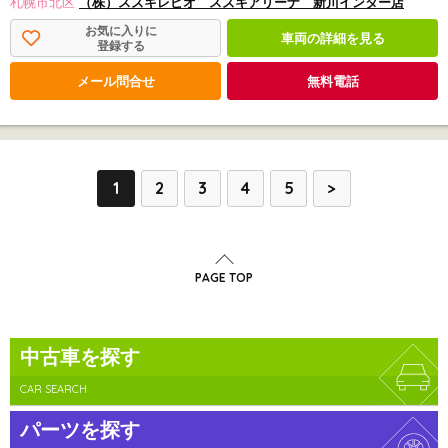
札幌市北区
（株）スズキレピオ スズキアリーナ 新川インター店
お気に入りに
車両の詳細を見る
登録する
メール問合せ
無料電話
1
2
3
4
5
>
PAGE TOP
中古車を探す
CAR SEARCH
パーツを探す