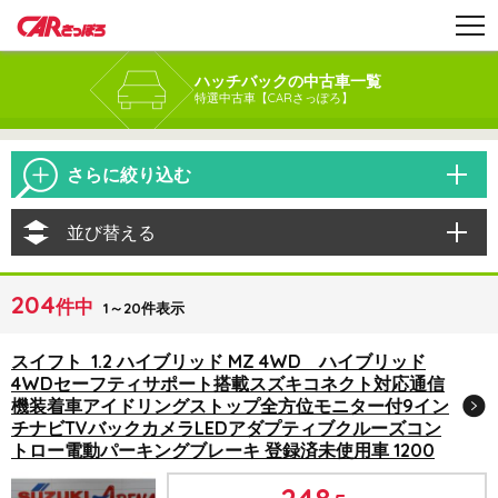
ハッチバックの中古車一覧
特選中古車【CARさっぽろ】
さらに絞り込む
並び替える
204
件中
1～20件表示
スイフト 1.2 ハイブリッド MZ 4WD ハイブリッド
4WDセーフティサポート搭載スズキコネクト対応通信
機装着車アイドリングストップ全方位モニター付9イン
チナビTVバックカメラLEDアダプティブクルーズコン
トロー電動パーキングブレーキ 登録済未使用車 1200