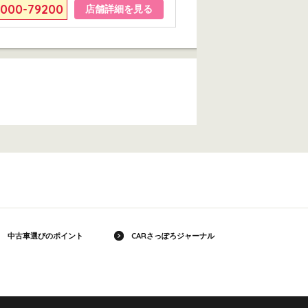
6000-79200
店舗詳細を見る
中古車選びのポイント
CARさっぽろジャーナル