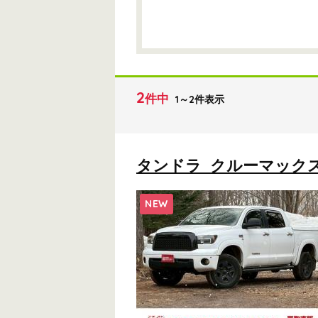
2
件中
1～2件表示
タンドラ クルーマックス SR
NEW