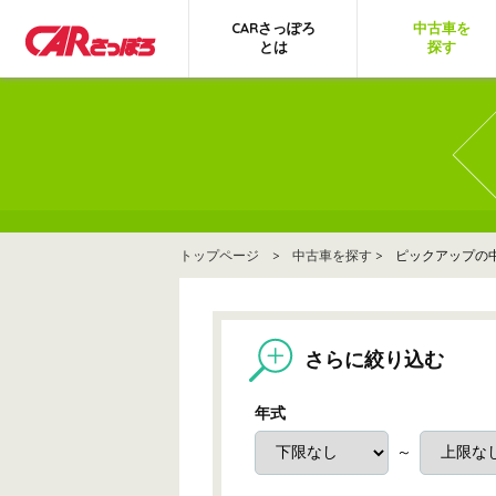
CARさっぽろ
中古車を
とは
探す
トップページ
>
中古車を探す
> ピックアップの
さらに絞り込む
年式
～