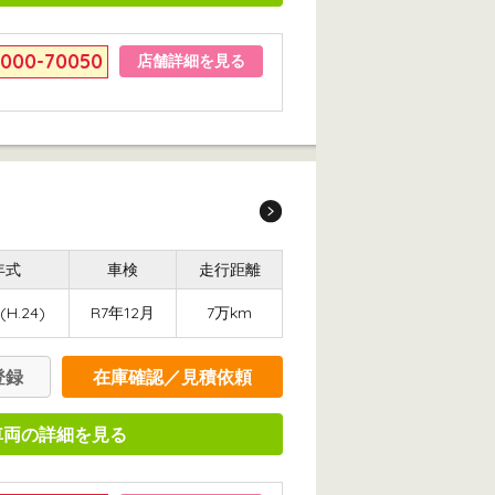
6000-70050
店舗詳細を見る
年式
車検
走行距離
(H.24)
R7年12月
7万km
登録
在庫確認／見積依頼
車両の詳細を見る