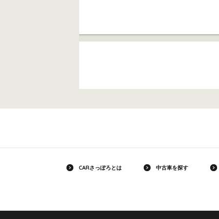
CARさっぽろとは
中古車を探す