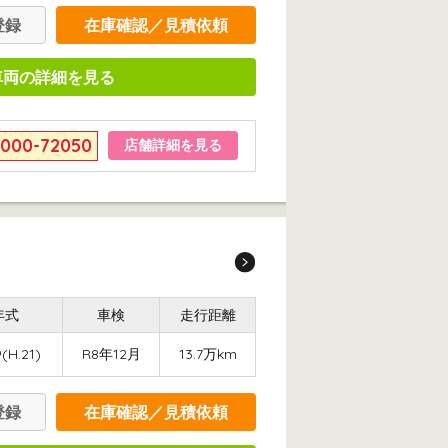
登録
在庫確認／見積依頼
車両の詳細を見る
6000-72050
店舗詳細を見る
年式
車検
走行距離
(H.21)
R8年12月
13.7万km
登録
在庫確認／見積依頼