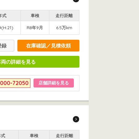
年式
車検
走行距離
(H.21)
R8年9月
6.5万km
登録
在庫確認／見積依頼
車両の詳細を見る
6000-72050
店舗詳細を見る
年式
車検
走行距離