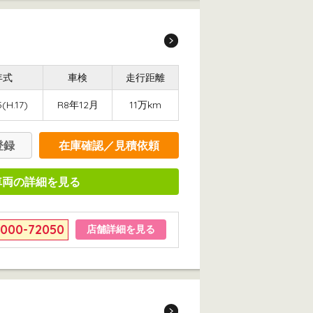
年式
車検
走行距離
(H.17)
R8年12月
11万km
登録
在庫確認／見積依頼
車両の詳細を見る
6000-72050
店舗詳細を見る