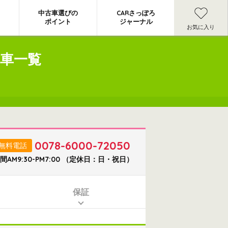
中古車選びの
CARさっぽろ
ポイント
ジャーナル
お気に入り
車一覧
0078-6000-72050
無料電話
間AM9:30-PM7:00 （定休日：日・祝日）
保証