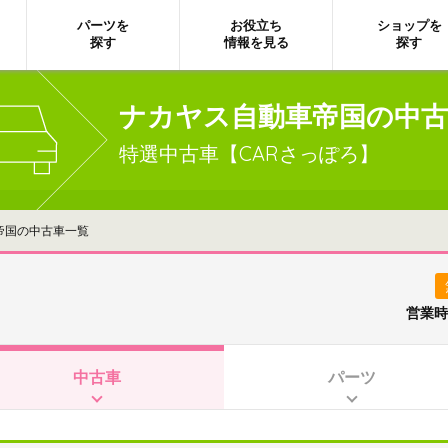
パーツを
お役立ち
ショップを
探す
情報を見る
探す
ナカヤス自動車帝国の中古
特選中古車【CARさっぽろ】
帝国の中古車一覧
営業時
中古車
パーツ