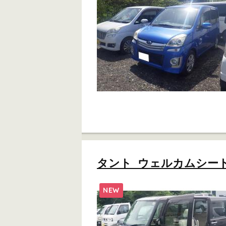
タント ウェルカムシート X 
NEW