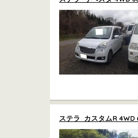
ステラ カスタムR 4WD 66