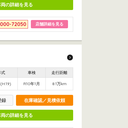
車両の詳細を見る
6000-72050
店舗詳細を見る
年式
車検
走行距離
(H.19)
R10年1月
8.1万km
登録
在庫確認／見積依頼
車両の詳細を見る