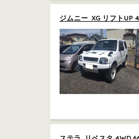
ジムニー XG リフトUP 4W
ステラ リベスタ 4WD 660