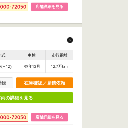
6000-72050
店舗詳細を見る
年式
車検
走行距離
(H.12)
R9年12月
12.7万km
登録
在庫確認／見積依頼
車両の詳細を見る
6000-72050
店舗詳細を見る