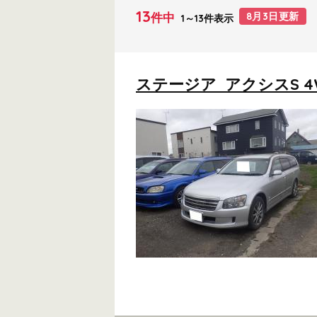
13
件中
8月3日更新
1～13件表示
ステージア アクシスS 4WD