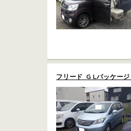
フリード G Lパッケージ 4W