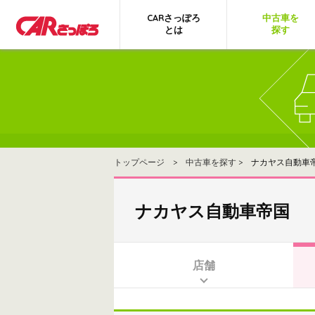
CARさっぽろ
中古車を
とは
探す
トップページ
>
中古車を探す
> ナカヤス自動車
ナカヤス自動車帝国
店舗