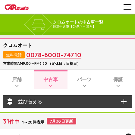
クロムオートの中古車一覧
特選中古車【CARさっぽろ】
クロムオート
0078-6000-74710
無料電話
営業時間AM9:00～PM6:30 （定休日：日祝日）
店舗
中古車
パーツ
保証
並び替える
31
件中
7月30日更新
1～20件表示