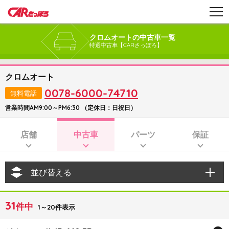
クロムオートの中古車一覧
特選中古車【CARさっぽろ】
クロムオート
0078-6000-74710
無料電話
営業時間AM9:00～PM6:30 （定休日：日祝日）
店舗
中古車
パーツ
保証
並び替える
31
件中
1～20件表示