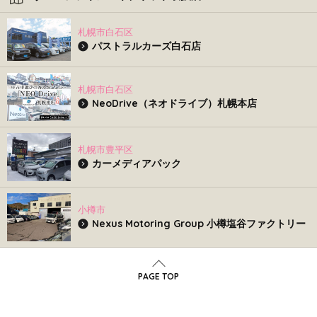
札幌市白石区
パストラルカーズ白石店
札幌市白石区
NeoDrive（ネオドライブ）札幌本店
札幌市豊平区
カーメディアパック
小樽市
Nexus Motoring Group 小樽塩谷ファクトリー
PAGE TOP