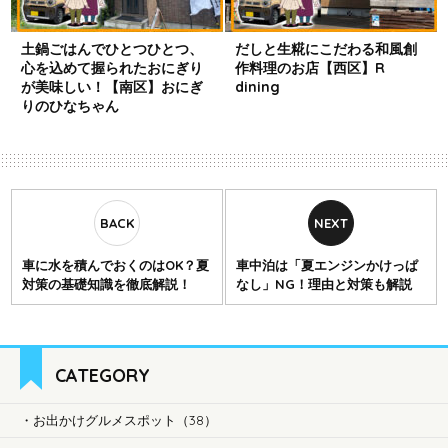
土鍋ごはんでひとつひとつ、
だしと生糀にこだわる和風創
心を込めて握られたおにぎり
作料理のお店【西区】R
が美味しい！【南区】おにぎ
dining
りのひなちゃん
車に水を積んでおくのはOK？夏
車中泊は「夏エンジンかけっぱ
対策の基礎知識を徹底解説！
なし」NG！理由と対策も解説
CATEGORY
お出かけグルメスポット（38）