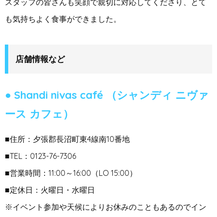
スタッフの皆さんも笑顔で親切に対応してくださり、とて
も気持ちよく食事ができました。
店舗情報など
Shandi nivas café
（シャンディ ニヴァ
ース カフェ）
■住所：夕張郡長沼町東4線南10番地
■TEL：0123-76-7306
■営業時間：11:00～16:00（LO 15:00）
■定休日：火曜日・水曜日
※イベント参加や天候によりお休みのこともあるのでイン