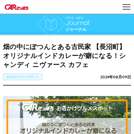
CARさっぽろ
Journal
ジャーナル
畑の中にぽつんとある古民家 【長沼町】
オリジナルインドカレーが癖になる！シ
ャンディ ニヴァース カフェ
2024年08月09日
お出かけグルメスポット