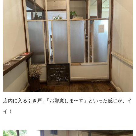
店内に入る引き戸…「お邪魔しま〜す」といった感じが、イ
イ！