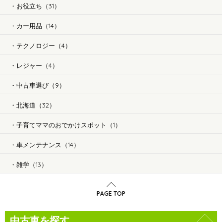
お役立ち（31）
カー用品（14）
テクノロジー（4）
レジャー（4）
中古車選び（9）
北海道（32）
子育てママのおでかけスポット（1）
車メンテナンス（14）
雑学（13）
PAGE TOP
中古車を探す