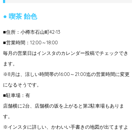
喫茶 飴色
■住所：小樽市石山町42-13
■営業時間：12:00～18:00
毎月の営業日はインスタのカレンダー投稿でチェックでき
ます。
※8月は、涼しい時間帯の16:00～21:00迄の営業時間に変更
になるそうです。
■駐車場：有
店舗横に2台、店舗横の坂を上がると第2駐車場もありま
す。
※インスタに詳しい、かわいい手書きの地図が出てますよ