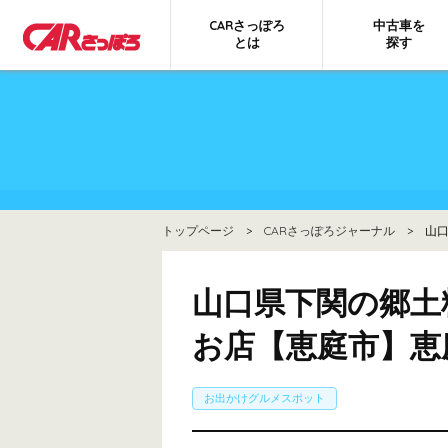
CARさっぽろ
中古車を
とは
探す
トップページ
>
CARさっぽろジャーナル
> 山口
山口県下関の郷土
お店【恵庭市】恵
お出かけグルメスポット