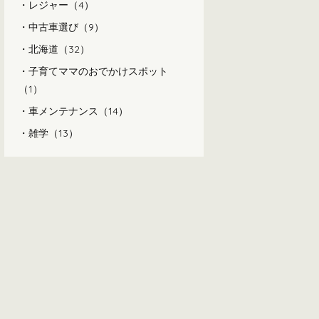
レジャー（4）
中古車選び（9）
北海道（32）
子育てママのおでかけスポット
（1）
車メンテナンス（14）
雑学（13）