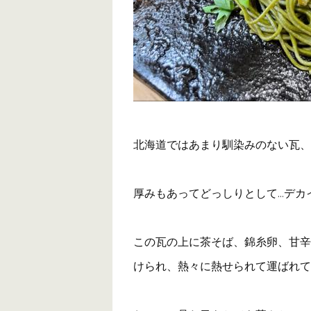
北海道ではあまり馴染みのない瓦、
厚みもあってどっしりとして…デカ
この瓦の上に茶そば、錦糸卵、甘辛
けられ、熱々に熱せられて運ばれて