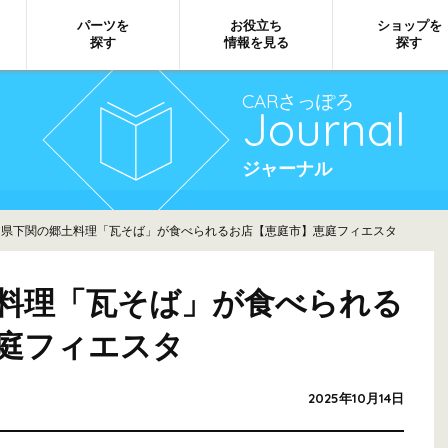
パーツを
お役立ち
ショップを
探す
情報を見る
探す
CARさっぽろ
Journal
ジャーナル
県下関の郷土料理「瓦そば」が食べられるお店【恵庭市】恵庭フィエスタ
料理「瓦そば」が食べられる
庭フィエスタ
2025年10月14日