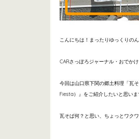
こんにちは！まったりゆっくりのん
CARさっぽろジャーナル・おでか
今回は山口県下関の郷土料理「瓦そば
Fiesta）』をご紹介したいと思い
瓦そば何？と思い、ちょっとワクワ