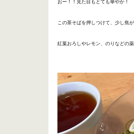
おー！！見た目もとても華やか！
この茶そばを押しつけて、少し焦が
紅葉おろしやレモン、のりなどの薬