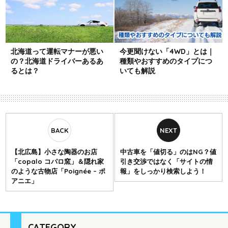
北海道って運転マナーが悪い
今更聞けない「4WD」とは｜
の？北海道ドライバーあるあ
種類やおすすめのタイプにつ
るとは？
いても解説
【北広島】小さな陶器のお店
中古車を「値切る」のはNG？値
「copalo コパロ窯」＆隠れ家
引き交渉ではなく「サイトの情
のような古物店「Poignée – ポ
報」をしっかり検索しよう！
アニエ」
CATEGORY