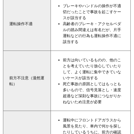
ブレーキやハンドルの操作が不適
切だったことで事故を起こすケー
スが該当する
運転操作不適
高齢者のブレーキ・アクセルペダ
ルの踏み間違えは有名だが、片手
運転などの行為も運転操作不適に
該当する
前方は向いているものの、他のこ
とを考えていたり放心していたり
して、よく運転に集中できていな
前方不注意（漫然運
いケースが該当する
転）
死亡事故の原因としてはもっとも
多いもので、信号見落とし・速度
超過など深刻な事故につながりか
ねないため注意が必要
運転中にフロントドアガラスから
風景を見たり、車内で何かを探し
たりしているうちに、前方の確認