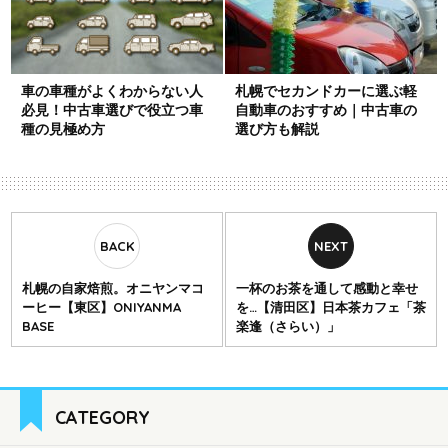
車の車種がよくわからない人
札幌でセカンドカーに選ぶ軽
必見！中古車選びで役立つ車
自動車のおすすめ｜中古車の
種の見極め方
選び方も解説
札幌の自家焙煎。オニヤンマコ
一杯のお茶を通して感動と幸せ
ーヒー【東区】ONIYANMA
を…【清田区】日本茶カフェ「茶
BASE
楽逢（さらい）」
CATEGORY