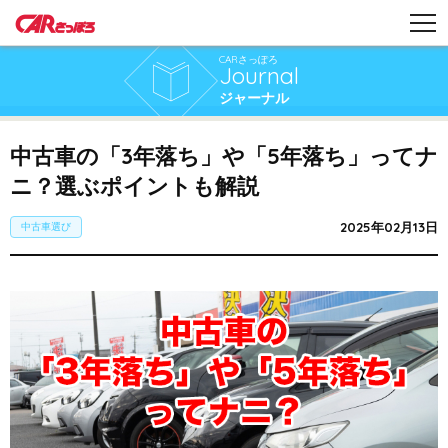
CARさっぽろ
Journal
ジャーナル
中古車の「3年落ち」や「5年落ち」ってナ
ニ？選ぶポイントも解説
2025年02月13日
中古車選び