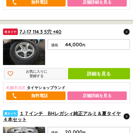
店舗詳細を見る
7J-17 114.3 5穴 +40
冬タイヤ
44,000
価格
円
お気に入りに
詳細を見る
登録する
札幌市北区
タイヤショップランド
店舗詳細を見る
１７インチ BHレガシィ純正アルミ＆夏タイヤ
夏タイヤ
４本セット
20,000
価格
円