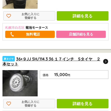
お気に入りに
詳細を見る
登録する
札幌市白石区
菊池モータース
店舗詳細を見る
36×９JJ 5H/114.3 36 １７インチ Sタイヤ ２
夏タイヤ
本セット
15,000
価格
円
お気に入りに
詳細を見る
登録する