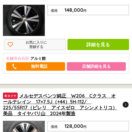
148,000
価格
円
お気に入りに
詳細を見る
登録する
札幌市白石区
アルミ館
店舗詳細を見る
メルセデスベンツ純正 W206 Cクラス オ
冬タイヤ
ールテレイン 17×7.5J（+44）5H-112/
225/55R17（ピレリ アイスゼロ アシンメトリコ）
美品 タイヤバリ山 2024年製造
128,000
価格
円