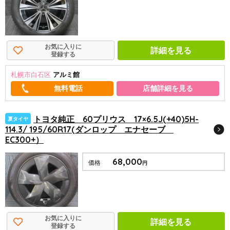
お気に入りに
詳細を見る
登録する
札幌市白石区
アルミ館
店舗詳細を見る
トヨタ純正 60プリウス 17×6.5J(+40)5H-
夏タイヤ
114.3/ 195/60R17(ダンロップ エナセーブ
EC300+）
68,000
価格
円
お気に入りに
詳細を見る
登録する