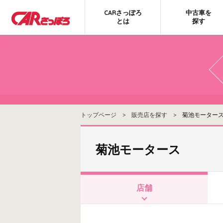
CARさっぽろ
中古車を
とは
探す
トップページ
>
販売店を探す
> 菊池モーター
菊池モータース
店舗