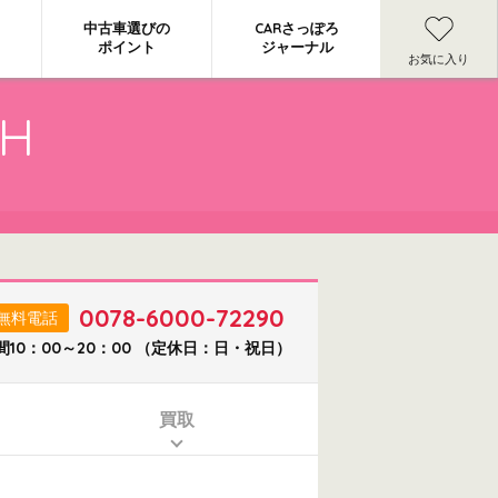
中古車選びの
CARさっぽろ
ポイント
ジャーナル
お気に入り
CH
0078-6000-72290
無料電話
間10：00～20：00 （定休日：日・祝日）
買取