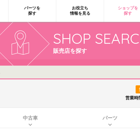
パーツを
お役立ち
ショップを
探す
情報を見る
探す
SHOP SEAR
販売店を探す
ス
営業時
中古車
パーツ