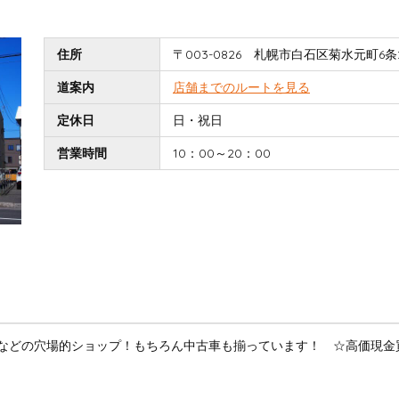
住所
〒003-0826 札幌市白石区菊水元町6条2
道案内
店舗までのルートを見る
定休日
日・祝日
営業時間
10：00～20：00
などの穴場的ショップ！もちろん中古車も揃っています！ ☆高価現金