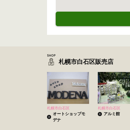
札幌市白石区販売店
札幌市白石区
札幌市白石区
オートショップモ
アルミ館
デナ