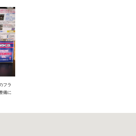
のフラ
整備に