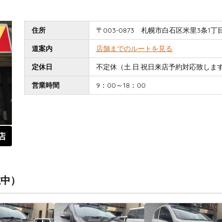
住所
〒003-0873 札幌市白石区米里3条1丁目1
道案内
店舗までのルートを見る
定休日
不定休（土.日.祝日来店予約対応致しま
営業時間
9：00～18：00
載中）