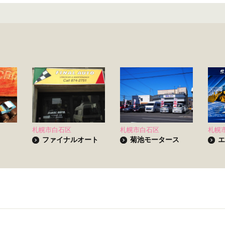
札幌市白石区
札幌市白石区
札幌
ファイナルオート
菊池モータース
エ