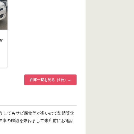
Dr
在庫一覧を見る（4台）→
うしてもサビ腐食等が多いので防錆等含
が在庫の確認を兼ねまして来店前にお電話