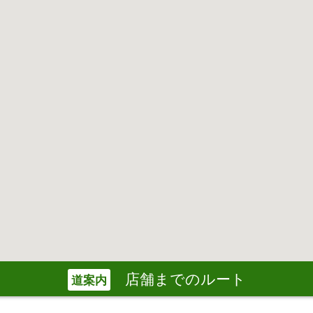
店舗までのルート
道案内