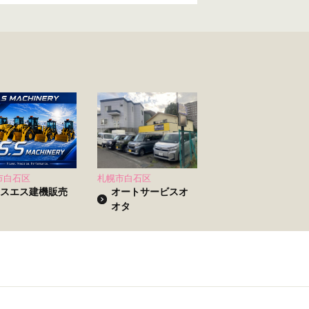
市白石区
札幌市白石区
スエス建機販売
オートサービスオ
オタ