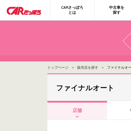
CARさっぽろ
中古車を
とは
探す
トップページ
>
販売店を探す
> ファイナルオ
ファイナルオート
店舗