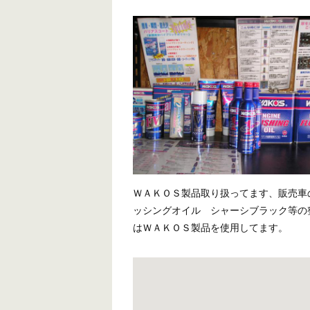
ＷＡＫＯＳ製品取り扱ってます、販売車
ッシングオイル シャーシブラック等の
はＷＡＫＯＳ製品を使用してます。