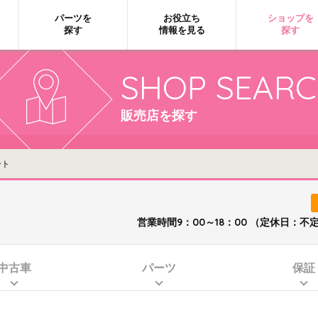
パーツを
お役立ち
ショップを
探す
情報を見る
探す
SHOP SEAR
販売店を探す
ート
営業時間9：00～18：00 （定休日：
中古車
パーツ
保証