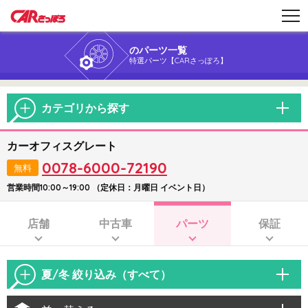
のパーツ一覧
特選パーツ【CARさっぽろ】
カテゴリから探す
カーオフィスグレート
0078-6000-72190
無料
営業時間10:00～19:00 （定休日：月曜日 イベント日）
店舗
中古車
パーツ
保証
夏/冬 絞り込み（すべて）