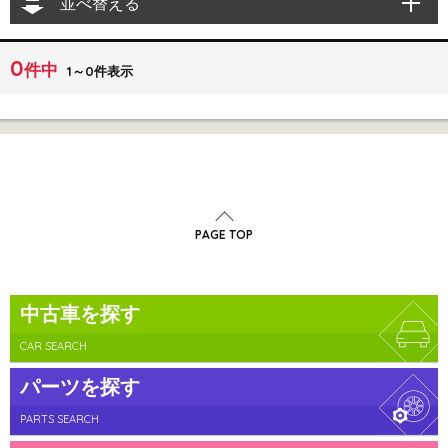
並べ替える
0
件中
1～0件表示
PAGE TOP
中古車を探す
CAR SEARCH
パーツを探す
PARTS SEARCH