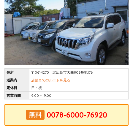
住所
〒061-1270 北広島市大曲808番地176
道案内
店舗までのルートを見る
定休日
日・祝
営業時間
9:00～19:00