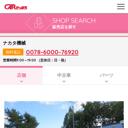
SHOP SEARCH
販売店を探す
ナカタ機械
0078-6000-76920
無料電話
営業時間9:00～19:00 （定休日：日・祝）
店舗
中古車
パーツ