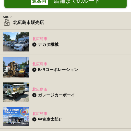
店舗までのルート
道案内
北広島市販売店
北広島市
ナカタ機械
北広島市
B-Rコーポレーション
北広島市
ガレージカーボーイ
北広島市
中古車太郎s’