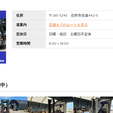
住所
〒061-3245 石狩市生振442-5
道案内
店舗までのルートを見る
定休日
日曜・祝日 土曜日不定休
営業時間
8:00～18:00
載中）