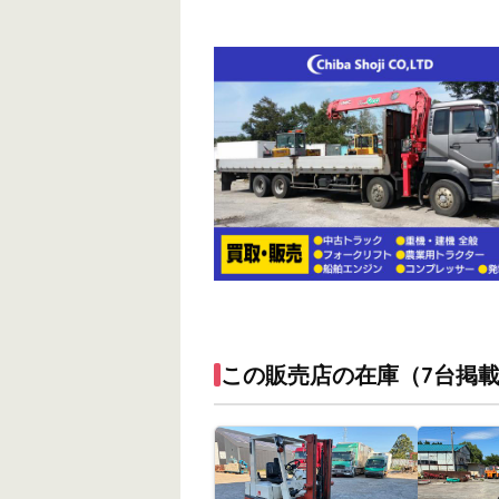
この販売店の在庫（7台掲