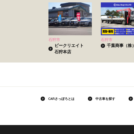
石狩市
石狩市
ビークリエイト
千葉商事（株
石狩本店
CARさっぽろとは
中古車を探す