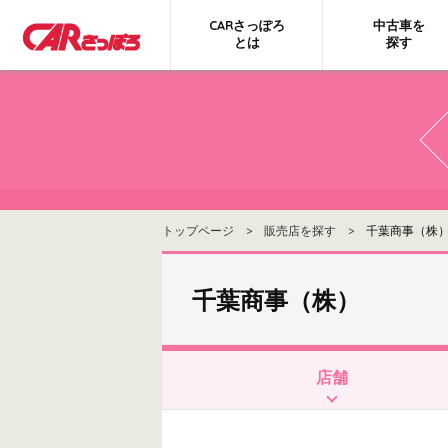
CARさっぽろ
中古車を
とは
探す
トップページ
>
販売店を探す
> 千葉商事（株
千葉商事（株）
店舗