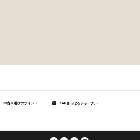
中古車選びのポイント
CARさっぽろジャーナル