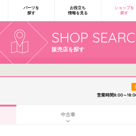
パーツを
お役立ち
ショップを
探す
情報を見る
探す
SHOP SEAR
販売店を探す
）
営業時間8:00～1
中古車