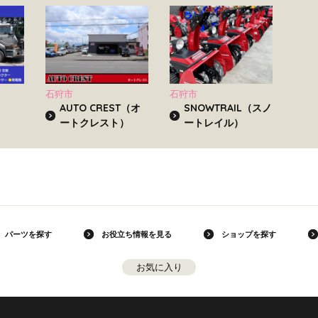
石狩市
石狩市
）
AUTO CREST（オ
SNOWTRAIL（スノ
ートクレスト）
ートレイル）
パーツを探す
お役立ち情報を見る
ショップを探す
お気に入り