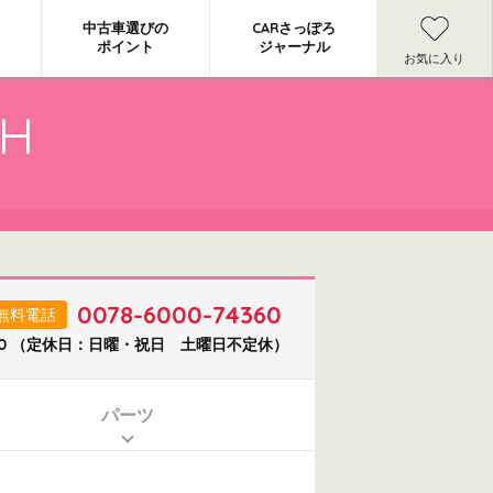
中古車選びの
CARさっぽろ
ポイント
ジャーナル
お気に入り
CH
0078-6000-74360
無料電話
8:00 （定休日：日曜・祝日 土曜日不定休）
パーツ