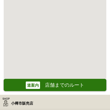
店舗までのルート
道案内
小樽市販売店