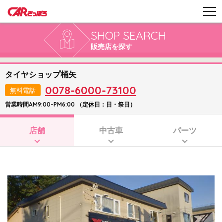
SHOP SEARCH
販売店を探す
タイヤショップ桶矢
0078-6000-73100
無料電話
営業時間AM9:00-PM6:00 （定休日：日・祭日）
店舗
中古車
パーツ