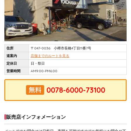
住所
〒047-0036 小樽市長橋4丁目11番7号
道案内
店舗までのルートを見る
定休日
日・祭日
営業時間
AM9:00-PM6:00
販売店インフォメーション