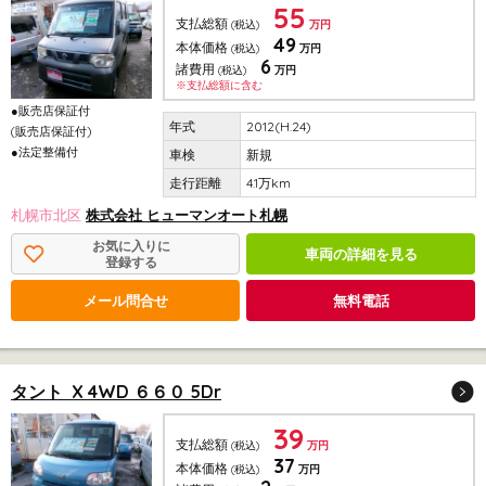
55
支払総額
(税込)
万円
49
本体価格
(税込)
万円
6
諸費用
(税込)
万円
※支払総額に含む
●販売店保証付
2012(H.24)
(販売店保証付)
●法定整備付
新規
4.1万km
札幌市北区
株式会社 ヒューマンオート札幌
お気に入りに
車両の詳細を見る
登録する
メール問合せ
無料電話
タント X 4WD ６６０ 5Dr
39
支払総額
(税込)
万円
37
本体価格
(税込)
万円