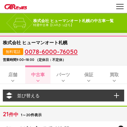
株式会社 ヒューマンオート札幌の中古車一覧
特選中古車【CARさっぽろ】
株式会社 ヒューマンオート札幌
0078-6000-76050
無料電話
営業時間9:00~18:00 （定休日：不定休）
店舗
中古車
パーツ
保証
買取
並び替える
21
件中
1～20件表示