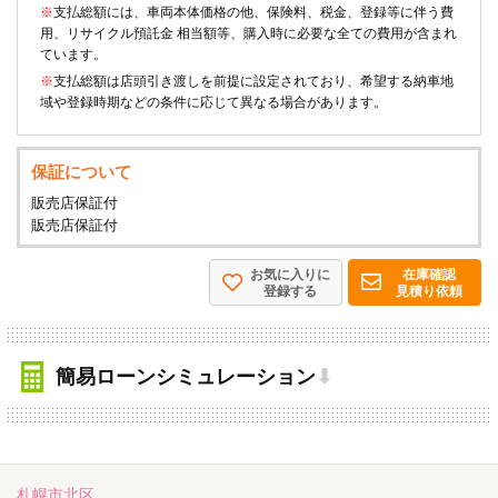
※
支払総額には、車両本体価格の他、保険料、税金、登録等に伴う費
用、リサイクル預託金 相当額等、購入時に必要な全ての費用が含まれ
ています。
※
支払総額は店頭引き渡しを前提に設定されており、希望する納車地
域や登録時期などの条件に応じて異なる場合があります。
保証について
販売店保証付
販売店保証付
お気に入りに
在庫確認
登録する
見積り依頼
簡易ローンシミュレーション
⬇
札幌市北区