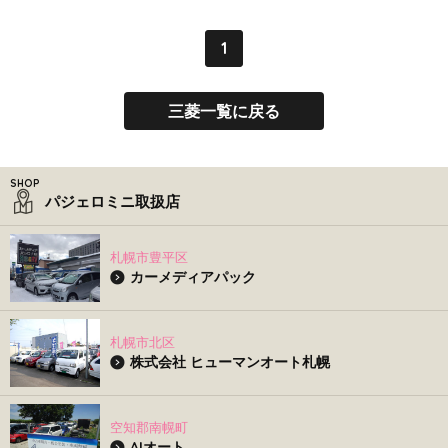
1
三菱一覧に戻る
パジェロミニ取扱店
札幌市豊平区
カーメディアパック
札幌市北区
株式会社 ヒューマンオート札幌
空知郡南幌町
AIオート