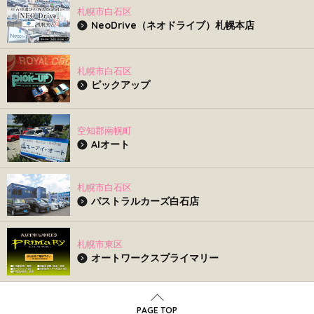
札幌市白石区
NeoDrive（ネオドライブ）札幌本店
札幌市白石区
ピックアップ
空知郡南幌町
AIオート
札幌市白石区
パストラルカーズ白石店
札幌市東区
オートワークスプライマリー
PAGE TOP