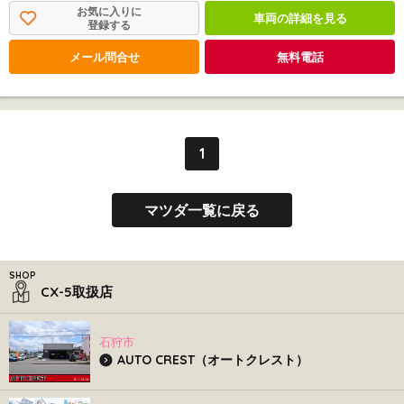
お気に入りに
車両の詳細を見る
登録する
メール問合せ
無料電話
1
マツダ一覧に戻る
CX-5取扱店
石狩市
AUTO CREST（オートクレスト）