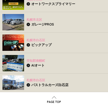
オートワークスプライマリー
札幌市北区
ガレージPROS
札幌市白石区
ピックアップ
空知郡南幌町
AIオート
札幌市白石区
パストラルカーズ白石店
PAGE TOP