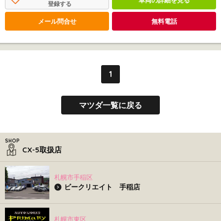
車両の詳細を見る
登録する
メール問合せ
無料電話
1
マツダ一覧に戻る
CX-5取扱店
札幌市手稲区
ビークリエイト 手稲店
札幌市東区