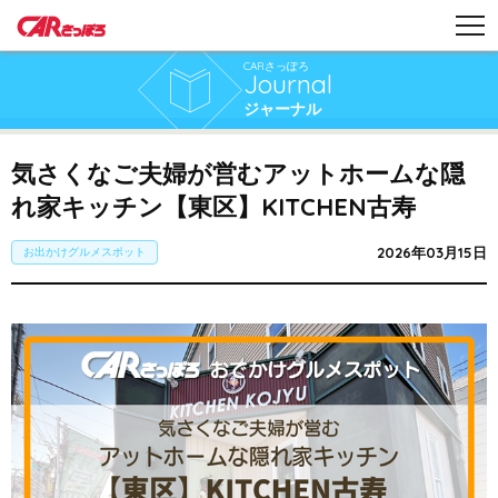
CARさっぽろ
Journal
ジャーナル
気さくなご夫婦が営むアットホームな隠
れ家キッチン【東区】KITCHEN古寿
2026年03月15日
お出かけグルメスポット