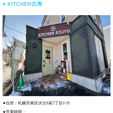
KITCHEN古寿
⚫︎住所：札幌市東区伏古8条3丁目6-18
⚫︎営業時間：