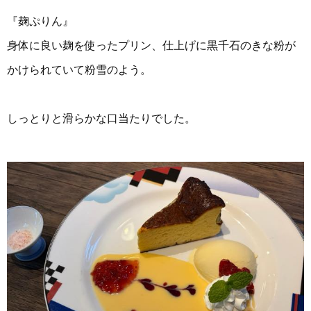
『麹ぷりん』
身体に良い麹を使ったプリン、仕上げに黒千石のきな粉が
かけられていて粉雪のよう。
しっとりと滑らかな口当たりでした。