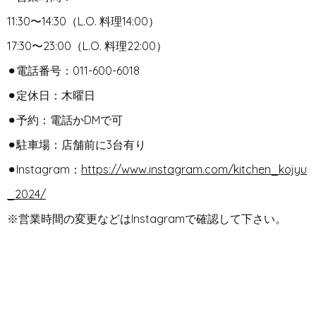
11:30〜14:30（L.O. 料理14:00）
17:30〜23:00（L.O. 料理22:00）
⚫︎電話番号：011-600-6018
⚫︎定休日：木曜日
⚫︎予約：電話かDMで可
⚫︎駐車場：店舗前に3台有り
⚫︎Instagram：
https://www.instagram.com/kitchen_kojyu
_2024/
※営業時間の変更などはInstagramで確認して下さい。