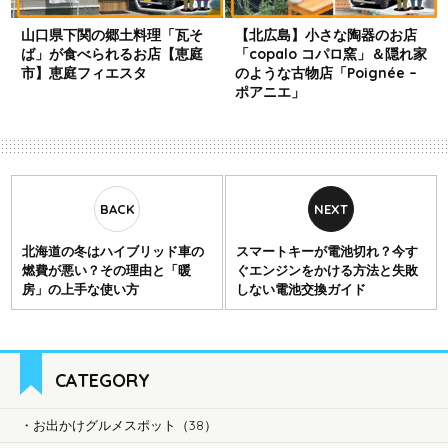
山口県下関の郷土料理「瓦そ
【北広島】小さな陶器のお店
ば」が食べられるお店【恵庭
「copalo コパロ窯」＆隠れ家
市】恵庭フィエスタ
のような古物店「Poignée –
ポアニエ」
北海道の冬はハイブリッド車の
スマートキーが電池切れ？今す
燃費が悪い？その理由と「暖
ぐエンジンをかける方法と失敗
房」の上手な使い方
しない電池交換ガイド
CATEGORY
お出かけグルメスポット（38）