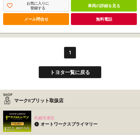
お気に入りに
車両の詳細を見る
登録する
メール問合せ
無料電話
1
トヨタ一覧に戻る
マークIIブリット取扱店
札幌市東区
オートワークスプライマリー